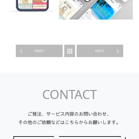
WORK
PREV
NEXT
CONTACT
ご発注、サービス内容のお問い合わせ、
その他のご依頼などはこちらからお願いします。