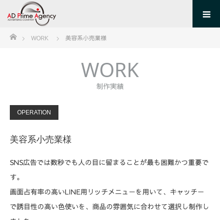
ホーム
WORK
美容系小売業様
WORK
制作実績
OPERATION
美容系小売業様
SNS広告では数秒でも人の目に留まることが最も困難かつ重要で
す。
画面占有率の高いLINE用リッチメニューを用いて、キャッチー
で誘目性の高い色使いを、商品の雰囲気に合わせて選択し制作し