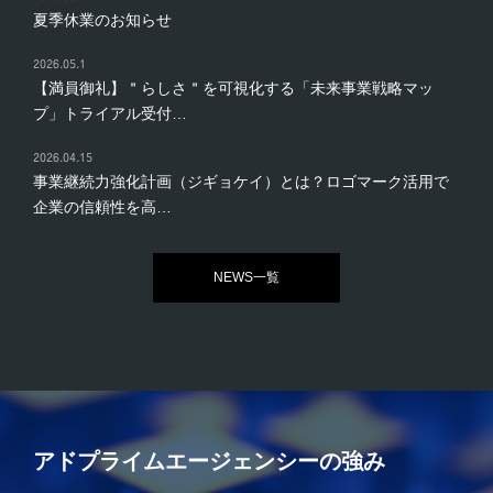
夏季休業のお知らせ
2026.05.1
【満員御礼】＂らしさ＂を可視化する「未来事業戦略マッ
プ」トライアル受付…
2026.04.15
事業継続力強化計画（ジギョケイ）とは？ロゴマーク活用で
企業の信頼性を高…
NEWS一覧
アドプライムエージェンシーの強み