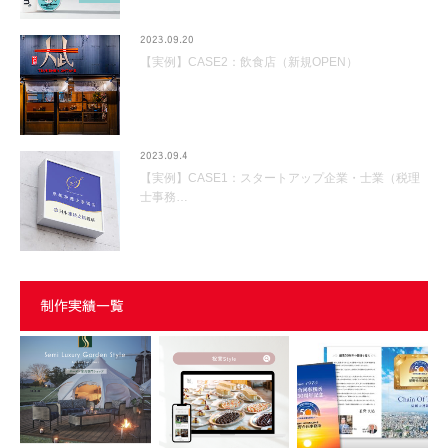
2023.09.20
【実例】CASE2：飲食店（新規OPEN）
2023.09.4
【実例】CASE1：スタートアップ企業・士業（税理
士事務…
制作実績一覧