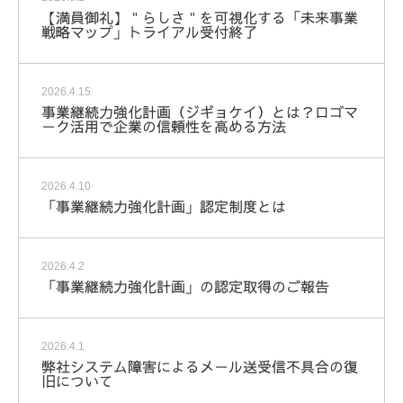
【満員御礼】＂らしさ＂を可視化する「未来事業
戦略マップ」トライアル受付終了
2026.4.15
事業継続力強化計画（ジギョケイ）とは？ロゴマ
ーク活用で企業の信頼性を高める方法
2026.4.10
「事業継続力強化計画」認定制度とは
2026.4.2
「事業継続力強化計画」の認定取得のご報告
2026.4.1
弊社システム障害によるメール送受信不具合の復
旧について