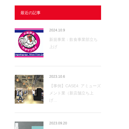
最近の記事
2024.10.9
新規事業：飲食事業部立ち
上げ
2023.10.6
【事例】CASE4: アミューズ
メント業（新店舗立ち上
げ…
2023.09.20