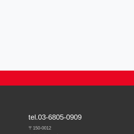
tel.03-6805-0909
〒150-0012