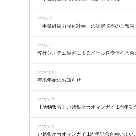
2026.4.2
「事業継続力強化計画」の認定取得のご報告
2026.4.1
弊社システム障害によるメール送受信不具合
2025.11.5
年末年始のお知らせ
2025.9.17
【活動報告】戸越銀座カオマンガイ 1周年記
2025.9.12
戸越銀座カオマンガイ 1周年記念企画いよい