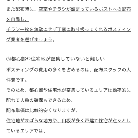
また配布時に、
空室やチラシが詰まっているポストへの配布
を自粛し、
チラシ一枚を無駄にせず丁寧に取り扱ってくれるポスティン
グ業者を選びましょう
。
③都心部や住宅地が密集していないと難しい
ポスティングの費用の多くを占めるのは、配布スタッフの人
件費です。
そのため、都心部や住宅地が密集しているエリアは効率的に
配れて人員の確保もできるため、
配布単価は比較的安くなりますが、
住宅地がまばらな地方や、山坂が多く戸建て住宅が点々とし
ているエリアでは、