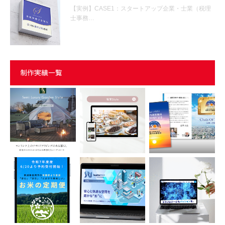
【実例】CASE1：スタートアップ企業・士業（税理
士事務…
制作実績一覧