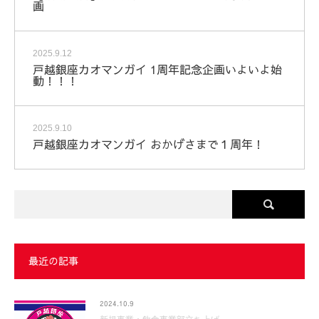
画
2025.9.12
戸越銀座カオマンガイ 1周年記念企画いよいよ始
動！！！
2025.9.10
戸越銀座カオマンガイ おかげさまで１周年！
最近の記事
2024.10.9