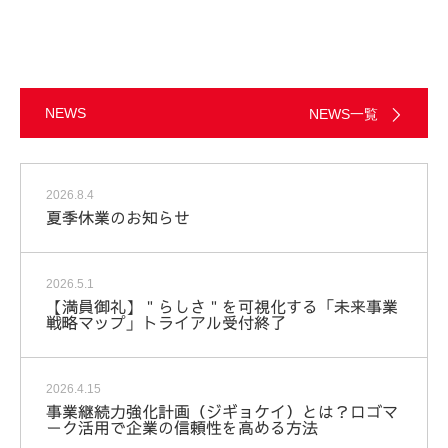
NEWS
NEWS一覧
2026.8.4
夏季休業のお知らせ
2026.5.1
【満員御礼】＂らしさ＂を可視化する「未来事業
戦略マップ」トライアル受付終了
2026.4.15
事業継続力強化計画（ジギョケイ）とは？ロゴマ
ーク活用で企業の信頼性を高める方法