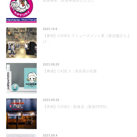
新規事業：飲食事業部立ち上げ
2023.10.6
【事例】CASE4: アミューズメント業（新店舗立ち上
げ…
2023.09.20
【事例】CASE３：美容系小売業
2023.09.20
【実例】CASE2：飲食店（新規OPEN）
2023.09.4