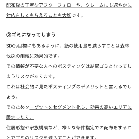
配布後の丁寧なアフターフォローや、クレームにも速やかに
対応をしてもらえることも大切
です。
②ゴミになってしまう
SDGs目標にもあるように、紙の使用量を減らすことは森林
伐採の削減に効果的です。
その情報が不要な人へのポスティングは結局ゴミとなってし
まうリスクがあります。
これは社会的に見たポスティングのデメリットと言えるでし
ょう。
そのためタ
ーゲットをセグメント化し、効果の高いエリアに
限定したり、
住居形態や家族構成など、様々な条件指定での配布をするこ
とでゴミのリスクを減らすことができます
。