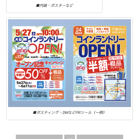
■内装・ポスターなど
■ポスティング・DMなどPRツール（一例）