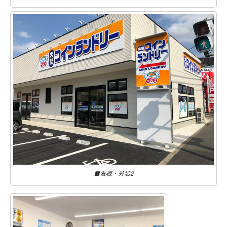
■看板・外装2