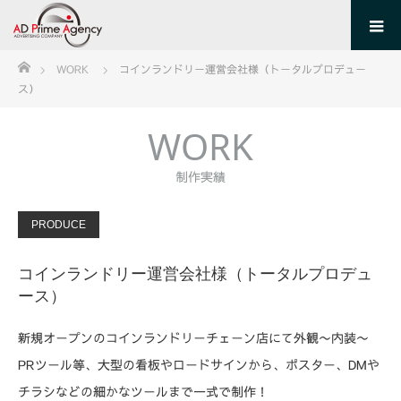
ホーム
WORK
コインランドリー運営会社様（トータルプロデュー
ス）
WORK
制作実績
PRODUCE
コインランドリー運営会社様（トータルプロデュ
ース）
新規オープンのコインランドリーチェーン店にて外観〜内装〜
PRツール等、大型の看板やロードサインから、ポスター、DMや
チラシなどの細かなツールまで一式で制作！