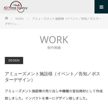
ホーム
WORK
アミューズメント施設様（イベント／告知／ポスター
デザイン…
WORK
制作実績
DESIGN
アミューズメント施設様（イベント／告知／ポス
ターデザイン）
アミューズメント施設様の売り出し中機種の宣伝商材として作成
致しました。インパクトを第一にデザイン致しました。