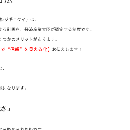
称:ジギョケイ）は、
する計画を、経済産業大臣が認定する制度です。
くつかのメリットがあります。
用で“信頼”を見える化】
お伝えします！
と、
能になります。
強さ」
から認められた証です。