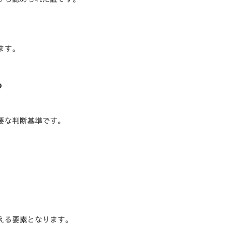
ます。
る
要な判断基準です。
える要素となります。