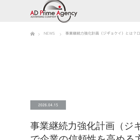
ホーム
NEWS
事業継続力強化計画（ジギョケイ）とは？
2026.04.15
事業継続力強化計画（ジ
で企業の信頼性を高める