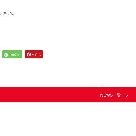
ださい。
feedly
Pin it
NEWS一覧