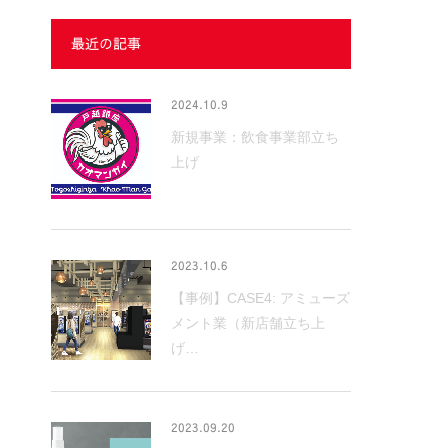
最近の記事
2024.10.9
新規事業：飲食事業部立ち
上げ
2023.10.6
【事例】CASE4: アミューズ
メント業（新店舗立ち上
げ…
2023.09.20