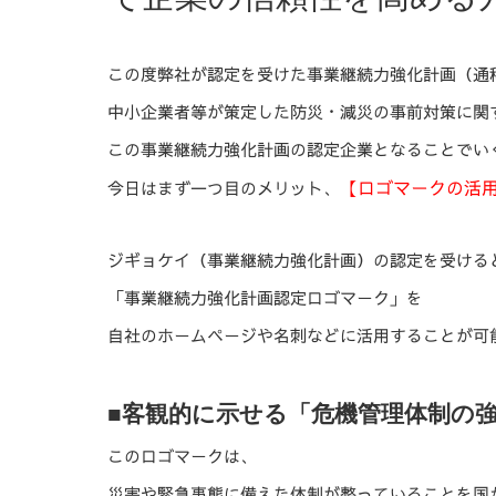
この度弊社が認定を受けた事業継続力強化計画（通
中小企業者等が策定した防災・減災の事前対策に関
この事業継続力強化計画の認定企業となることでい
今日はまず一つ目のメリット、
【ロゴマークの活
ジギョケイ（事業継続力強化計画）の認定を受ける
「事業継続力強化計画認定ロゴマーク」を
自社のホームページや名刺などに活用することが可
■客観的に示せる「危機管理体制の
このロゴマークは、
災害や緊急事態に備えた体制が整っていることを国